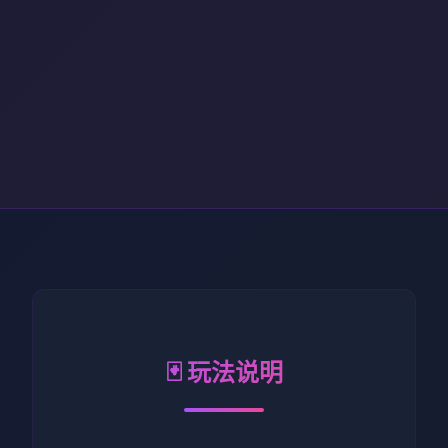
🃏 玩法说明