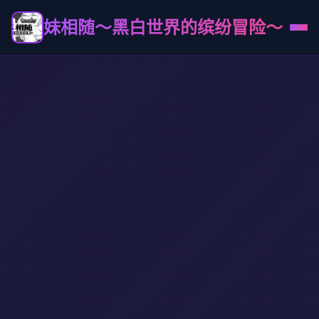
妹相随～黑白世界的缤纷冒险～