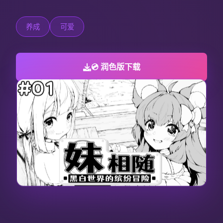
养成
可爱
💿 润色版下载